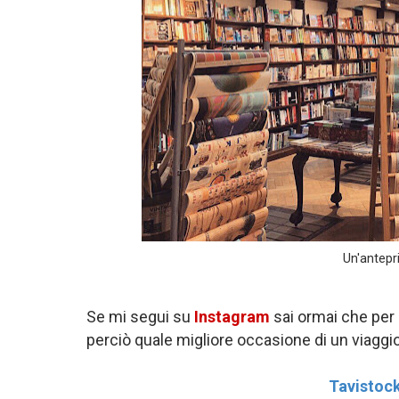
Un'antepr
Se mi segui su
Instagram
sai ormai che per
perciò quale migliore occasione di un viaggio 
Tavistoc