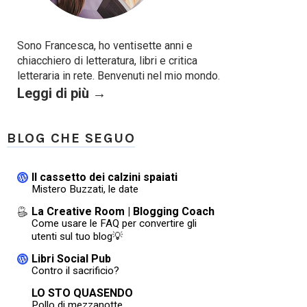
Sono Francesca, ho ventisette anni e
chiacchiero di letteratura, libri e critica
letteraria in rete. Benvenuti nel mio mondo.
Leggi di più →
BLOG CHE SEGUO
Il cassetto dei calzini spaiati
Mistero Buzzati, le date
La Creative Room | Blogging Coach
Come usare le FAQ per convertire gli
utenti sul tuo blog💡
Libri Social Pub
Contro il sacrificio?
LO STO QUASENDO
Pollo di mezzanotte