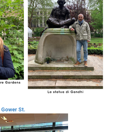
, Gower St.