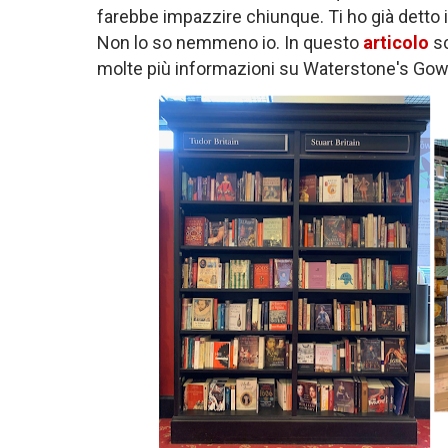
farebbe impazzire chiunque. Ti ho già detto i
Non lo so nemmeno io. In questo
articolo
sc
molte più informazioni su Waterstone's Gow