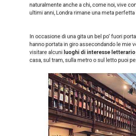
naturalmente anche a chi, come noi, vive con la
ultimi anni, Londra rimane una meta perfetta 
In occasione di una gita un bel po' fuori port
hanno portata in giro assecondando le mie vol
visitare alcuni
luoghi di interesse letterario
casa, sul tram, sulla metro o sul letto puoi pe