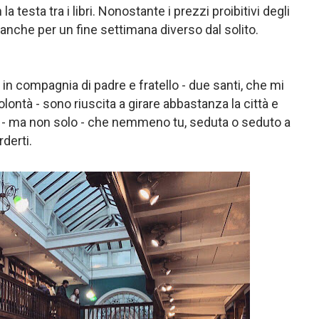
 testa tra i libri. Nonostante i prezzi proibitivi degli
anche per un fine settimana diverso dal solito.
a in compagnia di padre e fratello - due santi, che mi
ontà - sono riuscita a girare abbastanza la città e
- ma non solo - che nemmeno tu, seduta o seduto a
rderti.