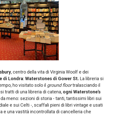
sbury
, centro della vita di Virginia Woolf e dei
ie di Londra
:
Waterstones di Gower St.
La libreria si
empo, ho visitato solo il
ground floor
tralasciando il
 tratti di una libreria di catena,
ogni Waterstone's
a meno: sezioni di storia - tanti, tantissimi libri sui
le e sui Celti -, scaffali pieni di libri vintage e usati
 e una vastità incontrollata di cancelleria che