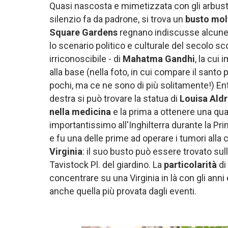
Quasi nascosta e mimetizzata con gli arbusti,
silenzio fa da padrone, si trova un
busto molt
Square Gardens
regnano indiscusse alcune 
lo scenario politico e culturale del secolo sco
irriconoscibile - di
Mahatma Gandhi
, la cui
alla base (nella foto, in cui compare il santo 
pochi, ma ce ne sono di più solitamente!) Entr
destra si può trovare la statua di
Louisa Aldr
nella medicina
e la prima a ottenere una qual
importantissimo all'Inghilterra durante la Pr
e fu una delle prime ad operare i tumori alla 
Virginia
: il suo busto può essere trovato sull
Tavistock Pl. del giardino. La
particolarità
di
concentrare su una Virginia in là con gli anni
anche quella più provata dagli eventi.