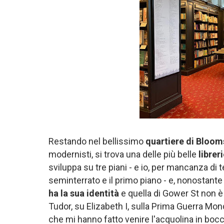
Restando nel bellissimo
quartiere di Bloom
modernisti, si trova una delle più belle
librer
sviluppa su tre piani - e io, per mancanza di t
seminterrato e il primo piano - e, nonostante si
ha la sua identità
e quella di Gower St non è d
Tudor, su Elizabeth I, sulla Prima Guerra Mondia
che mi hanno fatto venire l'acquolina in bocca