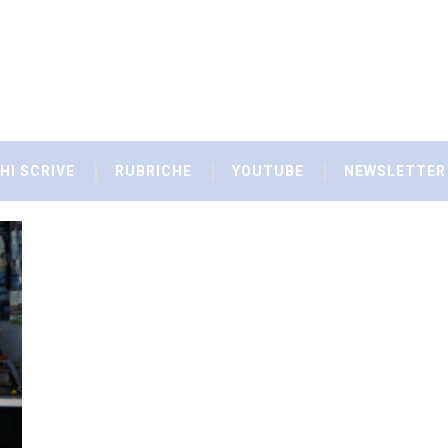
HI SCRIVE
RUBRICHE
YOUTUBE
NEWSLETTER