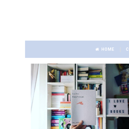
HOME
C