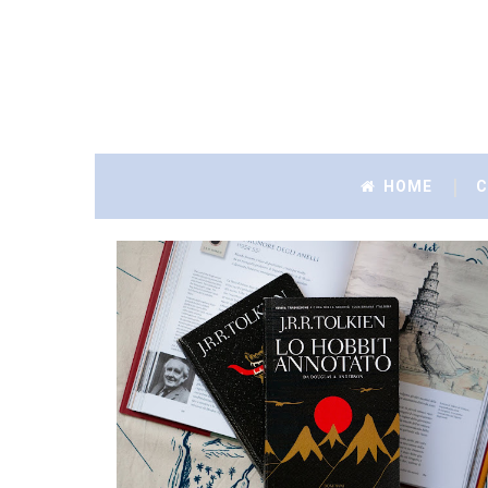
HOME
C