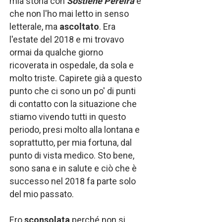
mia storia con
Sostiene Pereira
è
che non l'ho mai letto in senso
letterale, ma
ascoltato
. Era
l'estate del 2018 e mi trovavo
ormai da qualche giorno
ricoverata in ospedale, da sola e
molto triste. Capirete già a questo
punto che ci sono un po' di punti
di contatto con la situazione che
stiamo vivendo tutti in questo
periodo, presi molto alla lontana e
soprattutto, per mia fortuna, dal
punto di vista medico. Sto bene,
sono sana e in salute e ciò che è
successo nel 2018 fa parte solo
del mio passato.
Ero
sconsolata
perché non si