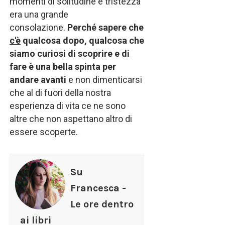
momenti di solitudine e tristezza
era una grande
consolazione.
Perché sapere che
c'è
qualcosa dopo, qualcosa che
siamo curiosi di scoprire e di
fare è una bella spinta per
andare avanti
e non dimenticarsi
che al di fuori della nostra
esperienza di vita ce ne sono
altre che non aspettano altro di
essere scoperte.
Su
Francesca -
Le ore dentro
ai libri