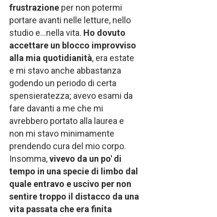
frustrazione
per non potermi
portare avanti nelle letture, nello
studio e...nella vita.
Ho dovuto
accettare un blocco improvviso
alla mia quotidianità
, era estate
e mi stavo anche abbastanza
godendo un periodo di certa
spensieratezza; avevo esami da
fare davanti a me che mi
avrebbero portato alla laurea e
non mi stavo minimamente
prendendo cura del mio corpo.
Insomma,
vivevo da un po' di
tempo in una specie di limbo dal
quale entravo e uscivo per non
sentire troppo il distacco da una
vita passata che era finita