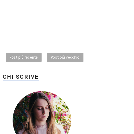
Post più recente
Post più vecchio
CHI SCRIVE