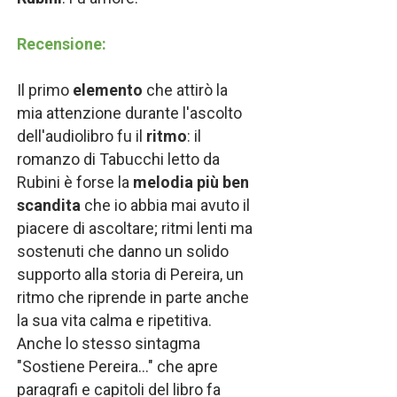
Recensione:
Il primo
elemento
che attirò la
mia attenzione durante l'ascolto
dell'audiolibro fu il
ritmo
: il
romanzo di Tabucchi letto da
Rubini è forse la
melodia più ben
scandita
che io abbia mai avuto il
piacere di ascoltare; ritmi lenti ma
sostenuti che danno un solido
supporto alla storia di Pereira, un
ritmo che riprende in parte anche
la sua vita calma e ripetitiva.
Anche lo stesso sintagma
"Sostiene Pereira..." che apre
paragrafi e capitoli del libro fa