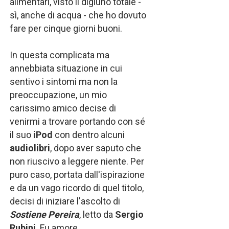
alimentari, visto il digiuno totale -
sì, anche di acqua - che ho dovuto
fare per cinque giorni buoni.
In questa complicata ma
annebbiata situazione in cui
sentivo i sintomi ma non la
preoccupazione, un mio
carissimo amico decise di
venirmi a trovare portando con sé
il suo
iPod
con dentro alcuni
audiolibri
, dopo aver saputo che
non riuscivo a leggere niente. Per
puro caso, portata dall'ispirazione
e da un vago ricordo di quel titolo,
decisi di iniziare l'ascolto di
Sostiene Pereira
, letto da
Sergio
Rubini
. Fu amore.