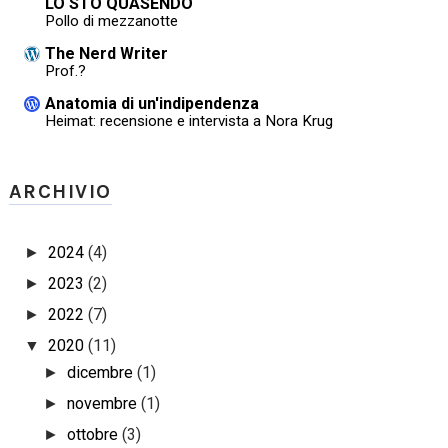
LO STO QUASENDO
Pollo di mezzanotte
The Nerd Writer
Prof.?
Anatomia di un'indipendenza
Heimat: recensione e intervista a Nora Krug
ARCHIVIO
2024
(4)
►
2023
(2)
►
2022
(7)
►
2020
(11)
▼
dicembre
(1)
►
novembre
(1)
►
ottobre
(3)
►