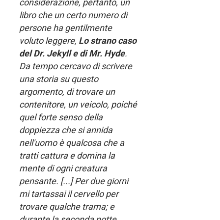
considerazione, pertanto, un
libro che un certo numero di
persone ha gentilmente
voluto leggere,
Lo strano caso
del Dr. Jekyll e di Mr. Hyde
.
Da tempo cercavo di scrivere
una storia su questo
argomento, di trovare un
contenitore, un veicolo, poiché
quel forte senso della
doppiezza che si annida
nell'uomo è qualcosa che a
tratti cattura e domina la
mente di ogni creatura
pensante. [...] Per due giorni
mi tartassai il cervello per
trovare qualche trama; e
durante la seconda notte