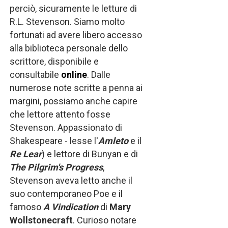
perciò, sicuramente le letture di
R.L. Stevenson. Siamo molto
fortunati ad avere libero accesso
alla biblioteca personale dello
scrittore, disponibile e
consultabile
online
. Dalle
numerose note scritte a penna ai
margini, possiamo anche capire
che lettore attento fosse
Stevenson. Appassionato di
Shakespeare - lesse l'
Amleto
e il
Re Lear
) e lettore di Bunyan e di
The Pilgrim's Progress
,
Stevenson aveva letto anche il
suo contemporaneo Poe e il
famoso
A Vindication
di
Mary
Wollstonecraft
. Curioso notare