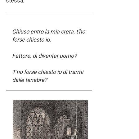
stessa.
Chiuso entro la mia creta, t'ho
forse chiesto io,
Fattore, di diventar uomo?
T'ho forse chiesto io di trarmi
dalle tenebre?