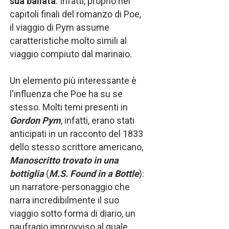
sua ballata
. Infatti, proprio nei
capitoli finali del romanzo di Poe,
il viaggio di Pym assume
caratteristiche molto simili al
viaggio compiuto dal marinaio.
Un elemento più interessante è
l'influenza che Poe ha su se
stesso. Molti temi presenti in
Gordon Pym
, infatti, erano stati
anticipati in un racconto del 1833
dello stesso scrittore americano,
Manoscritto trovato in una
bottiglia
(
M.S. Found in a Bottle
):
un narratore-personaggio che
narra incredibilmente il suo
viaggio sotto forma di diario, un
naufragio improvviso al quale