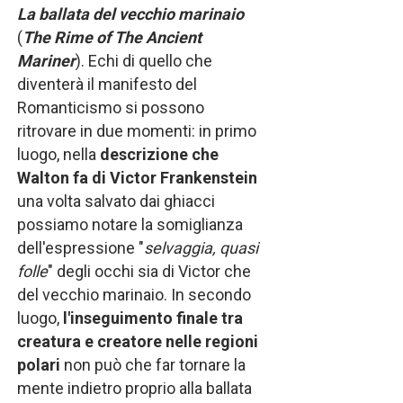
La ballata del vecchio marinaio
(
The Rime of The Ancient
Mariner
). Echi di quello che
diventerà il manifesto del
Romanticismo si possono
ritrovare in due momenti: in primo
luogo, nella
descrizione che
Walton fa di Victor Frankenstein
una volta salvato dai ghiacci
possiamo notare la somiglianza
dell'espressione "
selvaggia, quasi
folle
" degli occhi sia di Victor che
del vecchio marinaio. In secondo
luogo,
l'inseguimento finale tra
creatura e creatore
nelle regioni
polari
non può che far tornare la
mente indietro proprio alla ballata