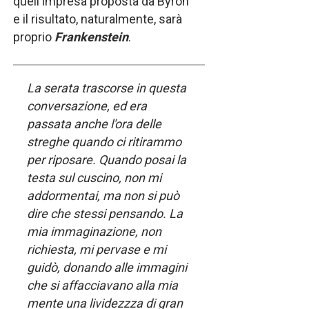
quell'impresa proposta da Byron
e il risultato, naturalmente, sarà
proprio
Frankenstein
.
La serata trascorse in questa
conversazione, ed era
passata anche l'ora delle
streghe quando ci ritirammo
per riposare. Quando posai la
testa sul cuscino, non mi
addormentai, ma non si può
dire che stessi pensando. La
mia immaginazione, non
richiesta, mi pervase e mi
guidò, donando alle immagini
che si affacciavano alla mia
mente una lividezzza di gran